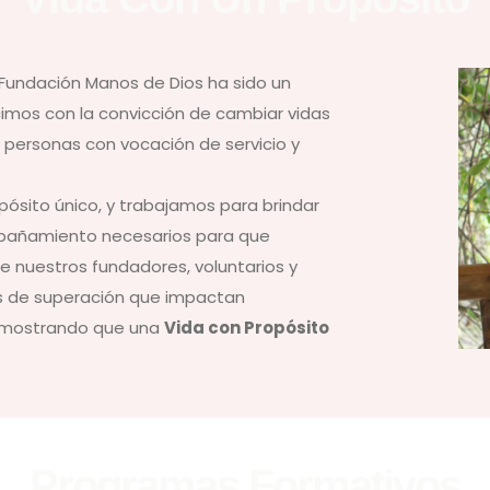
a Fundación Manos de Dios ha sido un
imos con la convicción de cambiar vidas
 personas con vocación de servicio y
sito único, y trabajamos para brindar
ompañamiento necesarios para que
e nuestros fundadores, voluntarios y
as de superación que impactan
demostrando que una
Vida con Propósito
Programas Formativos