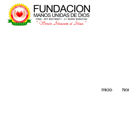
Inicio
No