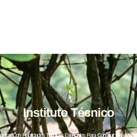
Instituto Técnico
ltos Con Habilidades Técnicas Esenciales Para Construir Una Vida D