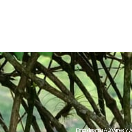
Empoderando A Jóvenes Y Adu